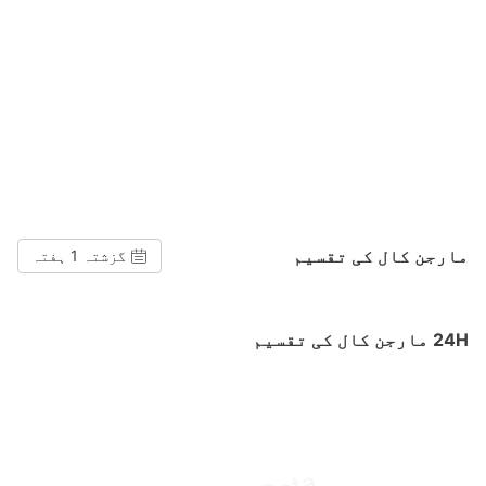
مارجن کال کی تقسیم
گزشتہ 1 ہفتہ
24H مارجن کال کی تقسیم