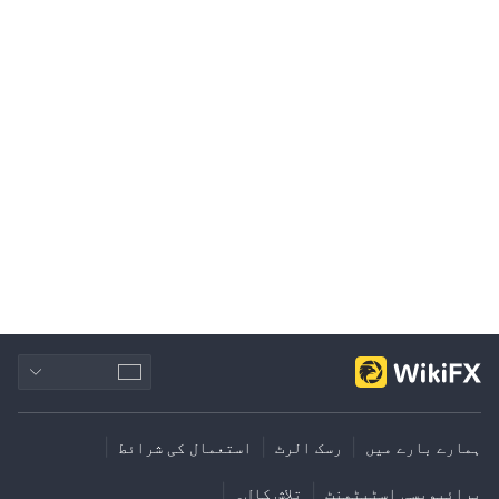
|
|
|
ہمارے بارے میں
رسک الرٹ
استعمال کی شرائط
|
|
پرائیویسی اسٹیٹمنٹ
تلاش کال۔