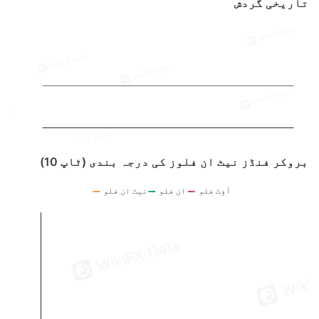
تاریخی گردش
بروکر فنڈز نیٹ ان فلوز کی درجہ بندی (ٹاپ 10)