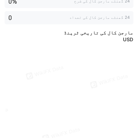
0%
24 گھنٹے مارجن کال کی شرح
0
24 گھنٹے مارجن کال کی تعداد
مارجن کال کی تاریخی ٹرینڈ
USD