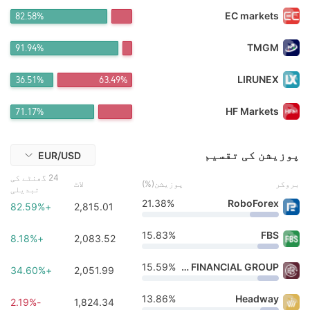
FX*** 11 گھنٹے پہلے خریداری کی گئی
EC markets
82.58%
FX*** 11 گھنٹے پہلے خریداری کی گئی
FX*** 12 گھنٹے پہلے خریداری کی گئی
FX*** 12 گھنٹے پہلے خریداری کی گئی
TMGM
91.94%
FX*** 12 گھنٹے پہلے خریداری کی گئی
FX*** 12 گھنٹے پہلے خریداری کی گئی
LIRUNEX
36.51%
63.49%
FX*** 13 گھنٹے پہلے خریداری کی گئی
FX*** 13 گھنٹے پہلے خریداری کی گئی
HF Markets
71.17%
FX*** 13 گھنٹے پہلے خریداری کی گئی
FX*** 13 گھنٹے پہلے خریداری کی گئی
FX*** 18 منٹ پہلے خریدی گئی
پوزیشن کی تقسیم
EUR/USD
24 گھنٹے کی
بروکر
پوزیشن(%)
لاٹ
تبدیلی
21.38%
RoboForex
+82.59%
2,815.01
15.83%
FBS
+8.18%
2,083.52
15.59%
EBC FINANCIAL GROUP
+34.60%
2,051.99
13.86%
Headway
-2.19%
1,824.34