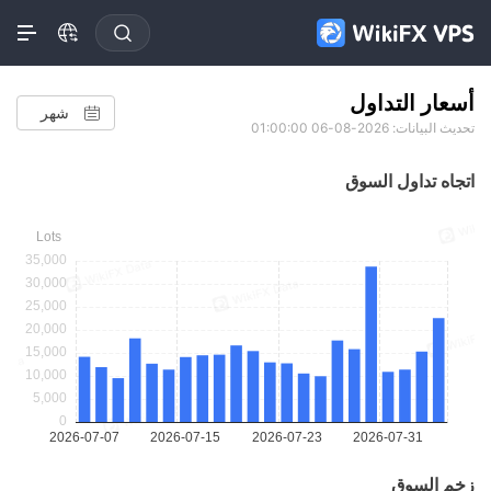
أسعار التداول
شهر
تحديث البيانات: 2026-08-06 01:00:00
اتجاه تداول السوق
زخم السوق