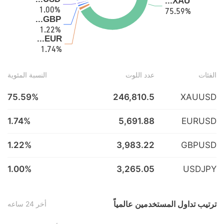
الفئات
عدد اللوت
النسبة المئوية
75.59%
246,810.5
XAUUSD
1.74%
5,691.88
EURUSD
1.22%
3,983.22
GBPUSD
1.00%
3,265.05
USDJPY
ترتيب تداول المستخدمين عالمياً
أخر 24 ساعه