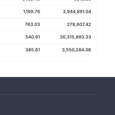
1,199.76
3,944,891.04
763.03
278,607.42
540.81
30,315,893.33
385.61
3,550,284.08