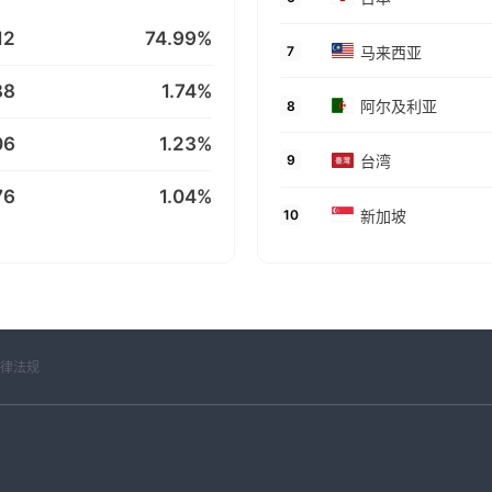
12
74.99%
马来西亚
7
88
1.74%
阿尔及利亚
8
06
1.23%
台湾
9
76
1.04%
新加坡
10
法律法规