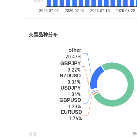
交易品种分布
分类
手