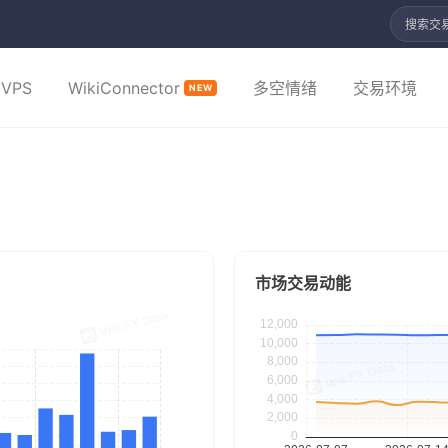
搜索交
VPS
WikiConnector
多空情绪
交易环境
NEW
市场交易动能