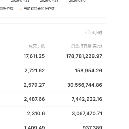
近24小时
成交手数
资金持有量(美元)
17,611.25
178,781,229.97
2,721.62
158,954.26
2,579.27
30,556,744.86
2,487.66
7,442,922.16
2,310.6
3,067,470.71
1,409.49
937,389