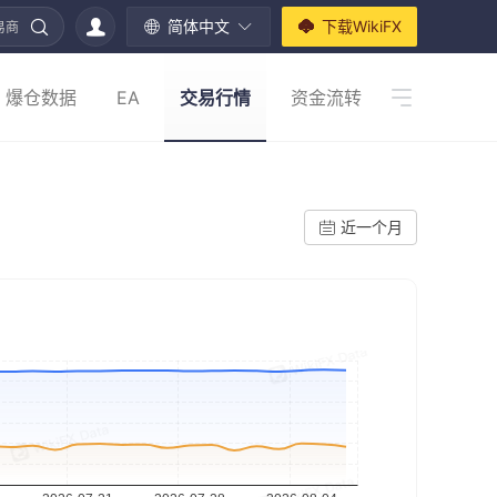
简体中文
下载WikiFX
易商
爆仓数据
EA
交易行情
资金流转
近一个月