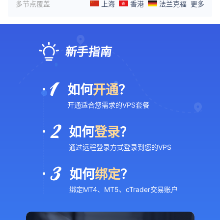
多节点覆盖
上海
香港
法兰克福
更多
新手指南
如何
开通
？
开通适合您需求的VPS套餐
如何
登录
？
通过远程登录方式登录到您的VPS
如何
绑定
？
绑定MT4、MT5、cTrader交易账户