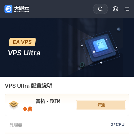
EA VPS
VPS Ultra
VPS Ultra
配置说明
富拓 · FXTM
开通
免费
2*CPU
处理器