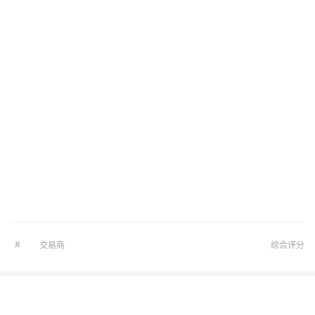
#
交易商
综合评分