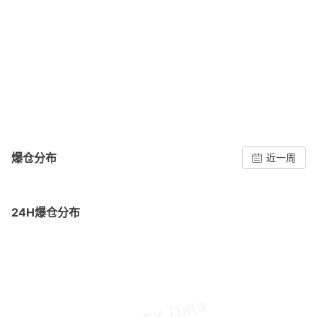
爆仓分布
近一周
24H爆仓分布