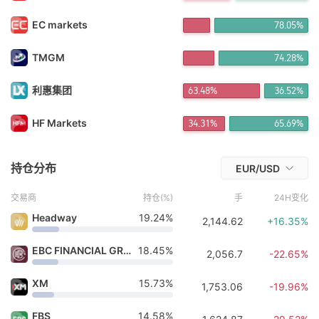
FX*** 17小时前购买
宇宙*** 17小时前购买
EC markets
78.05%
FX*** 17小时前购买
FX*** 17小时前购买
TMGM
74.28%
FX*** 17小时前购买
FX*** 17小时前购买
FX*** 18小时前购买
利惠集团
63.48%
36.52%
FX*** 18小时前购买
FX*** 18小时前购买
HF Markets
34.31%
65.69%
fi*** 18小时前购买
FX*** 1小时前购买
持仓分布
EUR/USD
交易商
持仓(%)
手
24H变化
Headway
19.24%
2,144.62
+16.35%
EBC FINANCIAL GROUP
18.45%
2,056.7
-22.65%
XM
15.73%
1,753.06
-19.96%
FBS
14.58%