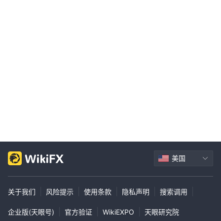
美国
|
|
|
|
|
关于我们
风险提示
使用条款
隐私声明
搜索调用
|
|
|
企业版(天眼号)
官方验证
WikiEXPO
天眼研究院