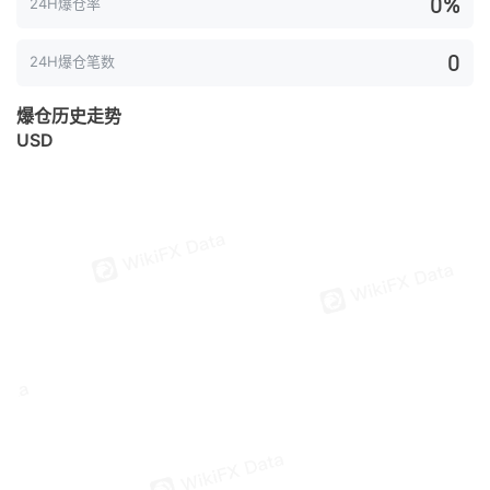
0%
24H爆仓率
0
24H爆仓笔数
爆仓历史走势
USD