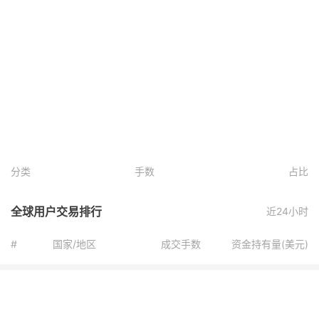
分类
手数
占比
全球用户交易排行
近24小时
#
国家/地区
成交手数
资金持有量(美元)