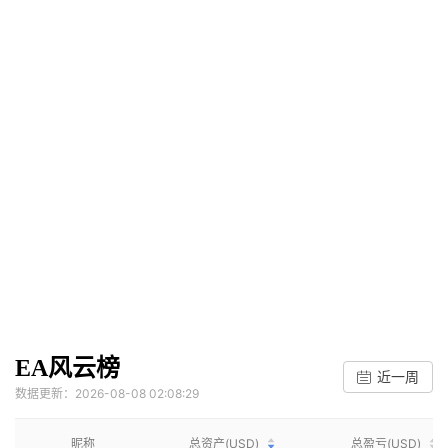
EA风云榜
近一周
数据更新：2026-08-08 02:08:29
昵称
总资产(USD)
总盈亏(USD)