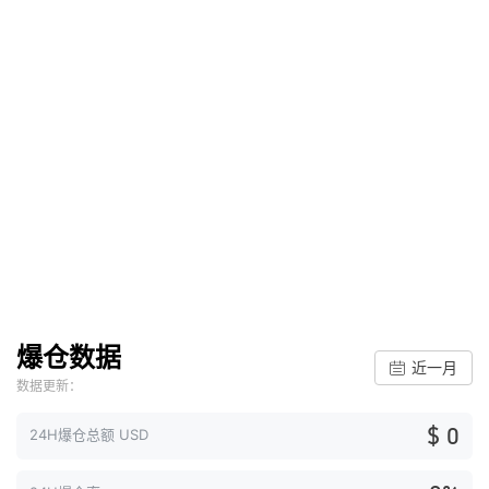
爆仓数据
近一月
数据更新：
$ 0
24H爆仓总额 USD