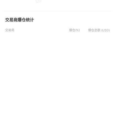
交易商爆仓统计
交易商
爆仓(%)
爆仓总额 (USD)