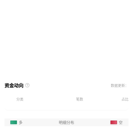
资金动向
数据更新：
分类
笔数
占比
多
明细分布
空