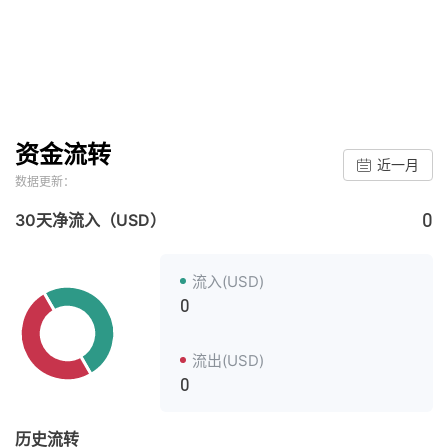
资金流转
近一月
数据更新：
0
30天净流入（USD）
流入(USD)
0
流出(USD)
0
历史流转