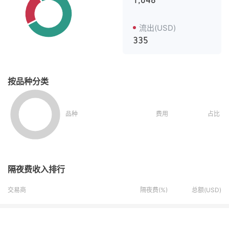
1,048
流出(USD)
335
按品种分类
品种
费用
占比
隔夜费收入排行
交易商
隔夜费(%)
总额(USD)