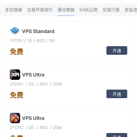
FX*** 8小时前购买
9
An*** 8小时前购买
多空情绪
交易环境排行
爆仓数据
EA风云榜
交易行情
资金
fa*** 9小时前购买
XM*** 10小时前购买
Vu*** 10小时前购买
VPS Standard
Ne*** 10小时前购买
Go*** 10小时前购买
1*CPU
/
1G
/
40G
/
1M
FX*** 10小时前购买
青云*** 11小时前购买
免费
开通
Mu*** 11小时前购买
be*** 11小时前购买
da*** 12小时前购买
Ma*** 12小时前购买
VPS Ultra
FX*** 12小时前购买
2*CPU
/
2G
/
40G
/
20M
FX*** 12小时前购买
FX*** 13小时前购买
免费
开通
Sh*** 13小时前购买
泽淼*** 13小时前购买
FX*** 13小时前购买
Nu*** 13小时前购买
VPS Ultra
FX*** 14小时前购买
2*CPU
/
2G
/
40G
/
20M
FX*** 14小时前购买
FX*** 14小时前购买