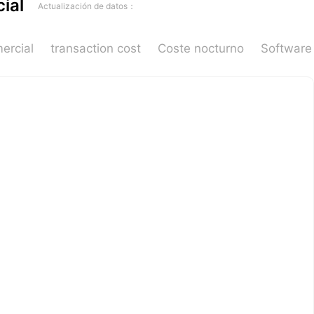
ial
Actualización de datos：
ercial
transaction cost
Coste nocturno
Software