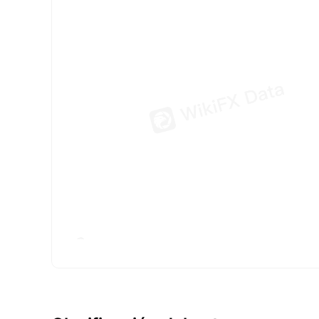
FX*** Comprado
FX*** Comprado
FX*** Comprado
FX*** Comprado
FX*** Comprado
FX*** Comprado
FX*** Comprado
FX*** Comprado
FX*** Comprado
ya*** Comprado
FX*** Comprado
FX*** Comprado
FX*** Comprado
FX*** Comprado
FX*** Comprado
FX*** Comprad