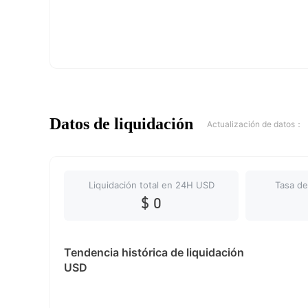
Datos de liquidación
Actualización de datos：
Liquidación total en 24H USD
Tasa de
$ 0
Tendencia histórica de liquidación
USD