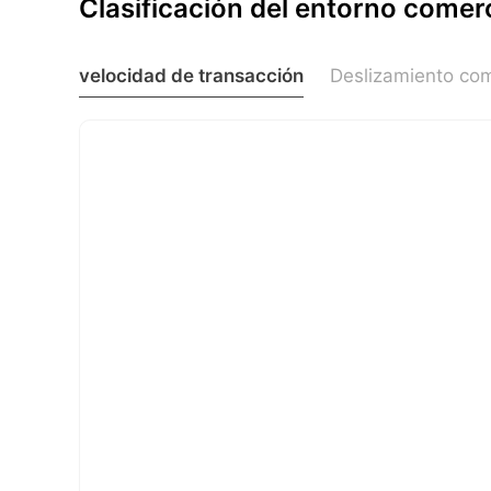
Clasificación del entorno comerc
velocidad de transacción
Deslizamiento com