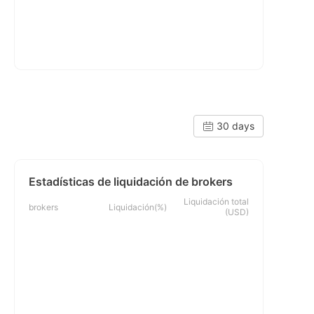
30 days
Estadísticas de liquidación de brokers
Liquidación total
brokers
Liquidación(%)
(USD)