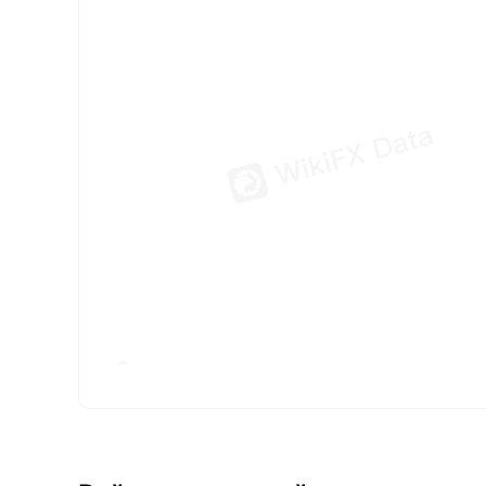
FX*** Приобр
FX*** Приобр
FX*** Приобр
FX*** Приобр
FX*** Приобр
FX*** Приобр
FX*** Приобр
FX*** Приобр
om*** Приобр
ge*** Приобр
mu*** Приобр
Ta*** Приобр
Da*** Приобр
Lu*** Приобр
Y1*** Приобр
FX*** Куплен