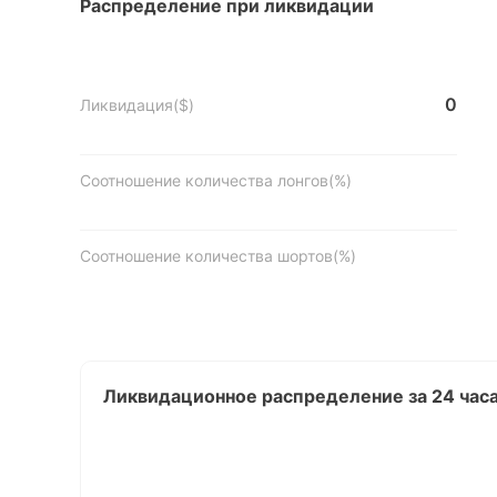
Распределение при ликвидации
0
Ликвидация($)
Соотношение количества лонгов(%)
Соотношение количества шортов(%)
Ликвидационное распределение за 24 час