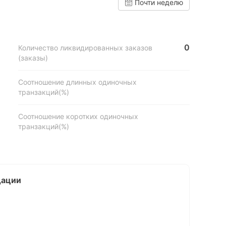
Почти неделю
0
Количество ликвидированных заказов
(заказы)
Соотношение длинных одиночных
транзакций(%)
Соотношение коротких одиночных
транзакций(%)
дации