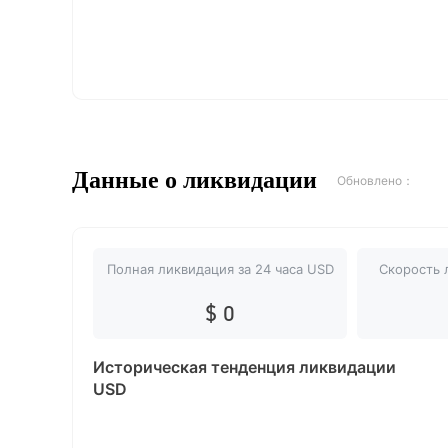
Данные о ликвидации
Обновлено：
Полная ликвидация за 24 часа USD
Скорость 
$ 0
Историческая тенденция ликвидации
USD