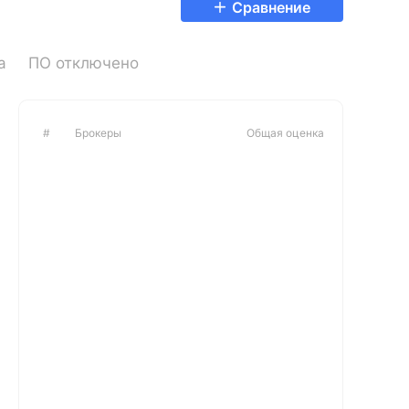
Сравнение
а
ПО отключено
#
Брокеры
Общая оценка