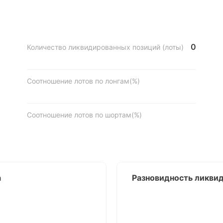
0
Количество ликвидированных позиций (лоты)
Соотношение лотов по лонгам(%)
Соотношение лотов по шортам(%)
а
Разновидность ликви