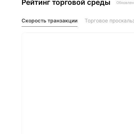
Рейтинг торговой среды
Обновле
Скорость транзакции
Торговое проскаль