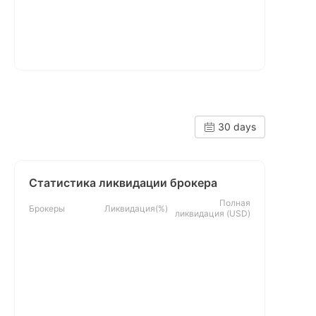
30 days
Статистика ликвидации брокера
Полная
Брокеры
Ликвидация(%)
ликвидация (USD)