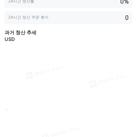
0%
24시간 청산률
0
24시간 청산 주문 횟수
과거 청산 추세
USD