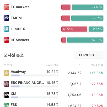
An*** 20시간 전에 구매
fa*** 20시간 전에 구매
EC markets
77.63%
XM*** 21시간 전에 구매
Vu*** 21시간 전에 구매
TMGM
79.16%
Ne*** 22시간 전에 구매
Go*** 22시간 전에 구매
LIRUNEX
63.54%
36.46%
FX*** 22시간 전에 구매
青云*** 23시간 전에 구매
FX*** 3분 전에 구매
HF Markets
89.13%
포지션 분포
EUR/USD
브로커
포지션(%)
랏
24H 변동
Headway
19.24%
2,144.62
+16.35%
EBC FINANCIAL GROUP
18.45%
2,056.7
-22.65%
XM
15.73%
1,753.06
-19.96%
FBS
14.58%
1,624.87
-29.52%