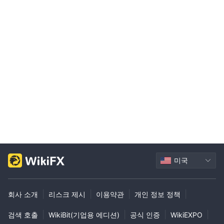
미국
|
|
|
|
회사 소개
리스크 제시
이용약관
개인 정보 정책
|
|
|
|
검색 호출
WikiBit(기업용 에디션)
공식 인증
WikiEXPO