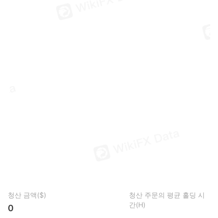
청산 금액($)
청산 주문의 평균 홀딩 시
간(H)
0