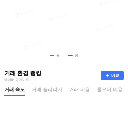
숏
롱
거래 환경 랭킹
비교
데이터 업데이트：
거래 속도
거래 슬리피지
거래 비용
롤오버 비용