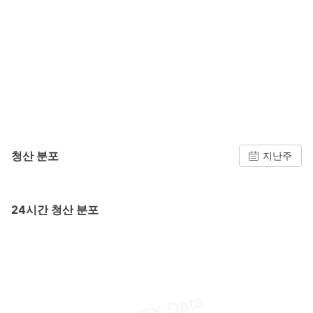
청산 분포
지난주
24시간 청산 분포