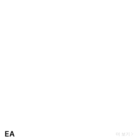
EA
더 보기