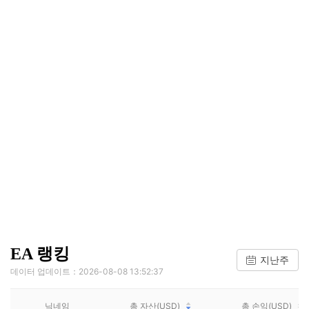
EA 랭킹
지난주
데이터 업데이트：2026-08-08 13:52:37
닉네임
총 자산(USD)
총 손익(USD)