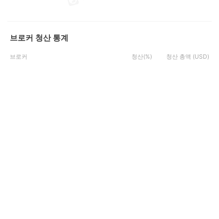
브로커 청산 통계
브로커
청산(%)
청산 총액 (USD)