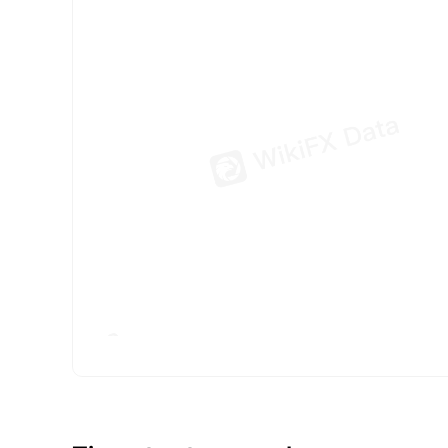
FX*** 11 saat ön
FX*** 11 saat ön
FX*** 11 saat ön
FX*** 12 saat ön
FX*** 12 saat ön
FX*** 12 saat ön
ma*** 12 saat ön
FX*** 12 saat ön
ti*** 12 saat önc
Sa*** 12 saat ön
FX*** 12 saat ön
FX*** 12 saat ön
FX*** 13 saat ön
FX*** 13 saat ön
FX*** 13 saat ön
jo*** 15 dakika 