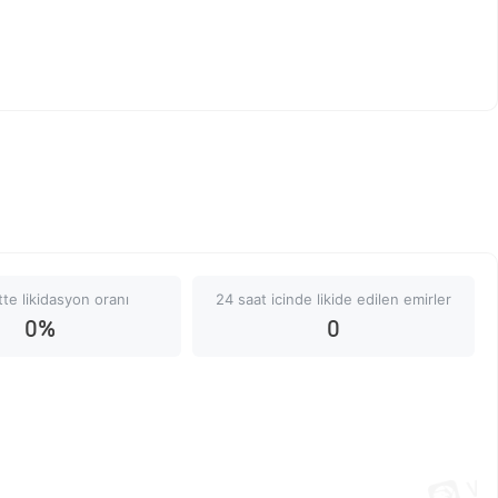
te likidasyon oranı
24 saat icinde likide edilen emirler
0%
0