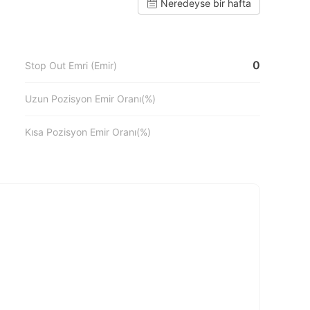
Neredeyse bir hafta
0
Stop Out Emri (Emir)
Uzun Pozisyon Emir Oranı(%)
Kısa Pozisyon Emir Oranı(%)