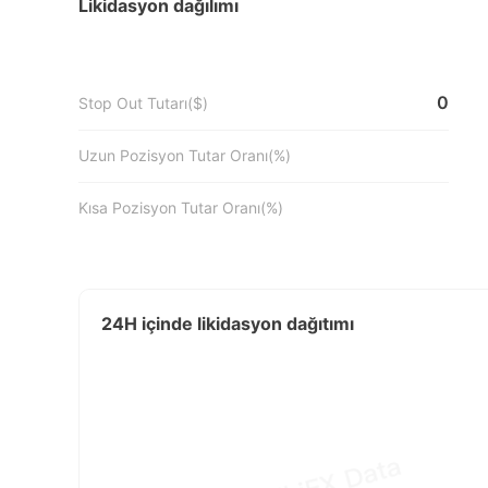
Likidasyon dağılımı
0
Stop Out Tutarı($)
Uzun Pozisyon Tutar Oranı(%)
Kısa Pozisyon Tutar Oranı(%)
24H içinde likidasyon dağıtımı