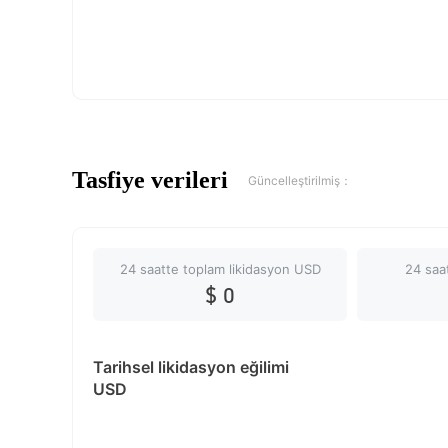
Tasfiye verileri
Güncelleştirilmiş：
24 saatte toplam likidasyon USD
24 saat
$ 0
Tarihsel likidasyon eğilimi
USD