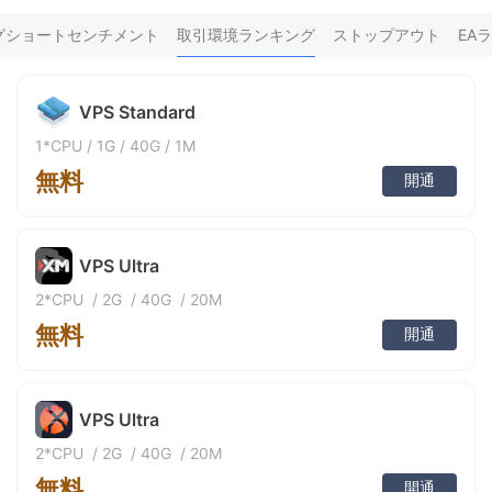
FX*** 49分前に購入しました
9
Pu*** 55分前に購入しました
グショートセンチメント
取引環境ランキング
ストップアウト
EA
FX*** 1時間前に購入しました
FX*** 1時間前に購入しました
FX*** 1時間前に購入しました
VPS Standard
FX*** 2時間前に購入しました
豪5*** 2時間前に購入しました
1*CPU
/
1G
/
40G
/
1M
Ha*** 2時間前に購入しました
無料
BI*** 2時間前に購入しました
開通
BI*** 2時間前に購入しました
FX*** 2時間前に購入しました
荷塘*** 2時間前に購入しました
VPS Ultra
FX*** 2時間前に購入しました
FX*** 2時間前に購入しました
2*CPU
/
2G
/
40G
/
20M
12*** 2時間前に購入しました
無料
54*** 2時間前に購入しました
開通
28*** 2時間前に購入しました
Te*** 3時間前に購入しました
线上*** 3時間前に購入しました
VPS Ultra
测试*** 3時間前に購入しました
FX*** 3時間前に購入しました
2*CPU
/
2G
/
40G
/
20M
Ne*** 3時間前に購入しました
無料
FX*** 3時間前に購入しました
開通