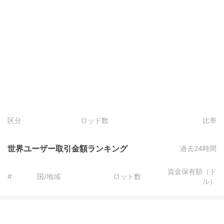
区分
ロッド数
比率
世界ユーザー取引金額ランキング
過去24時間
資金保有額（ド
#
国/地域
ロット数
ル）