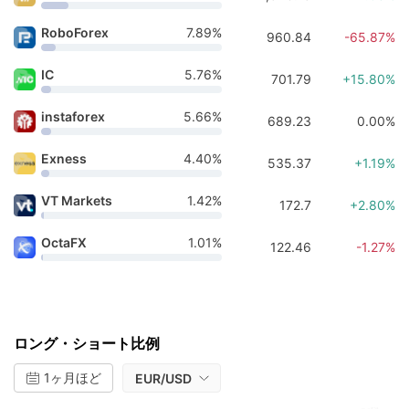
RoboForex
7.89%
960.84
-65.87%
IC
5.76%
701.79
+15.80%
instaforex
5.66%
689.23
0.00%
Exness
4.40%
535.37
+1.19%
VT Markets
1.42%
172.7
+2.80%
OctaFX
1.01%
122.46
-1.27%
ロング・ショート比例
1ヶ月ほど
EUR/USD