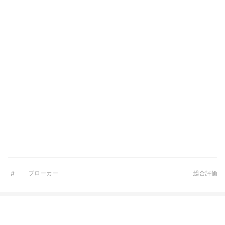
ブローカー
総合評価
#