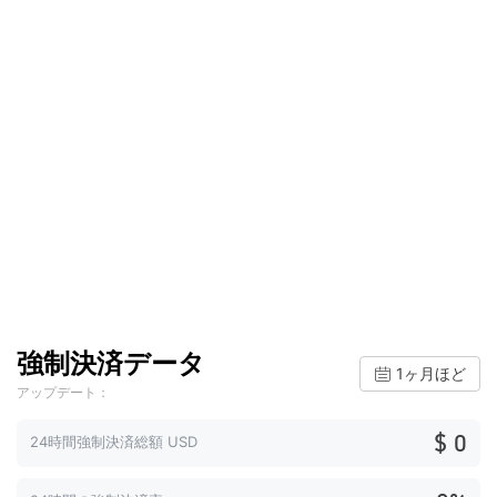
強制決済データ
1ヶ月ほど
アップデート：
$ 0
24時間強制決済総額 USD