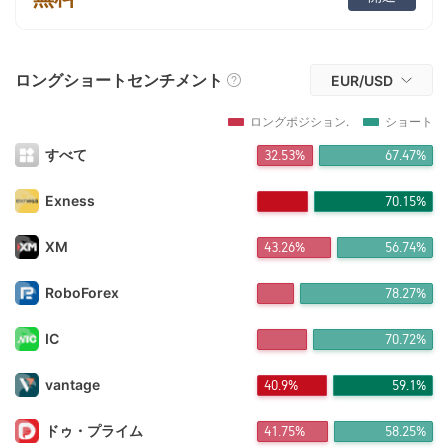
FX*** 4時間前に購入しました
桀龑*** 4時間前に購入しました
FX*** 4時間前に購入しました
FX*** 4時間前に購入しました
ロングショートセンチメント
EUR/USD
FX*** 5時間前に購入しました
FX*** 6時間前に購入しました
ロングポジション.
ショート
FX*** 7時間前に購入しました
FX*** 7時間前に購入しました
すべて
32.53%
67.47%
FX*** 7時間前に購入しました
FX*** 7時間前に購入しました
Exness
70.15%
FX*** 8時間前に購入しました
FX*** 8時間前に購入しました
XM
43.26%
56.74%
FX*** 8時間前に購入しました
FX*** 9時間前に購入しました
RoboForex
78.27%
FX*** 9時間前に購入しました
FX*** 10時間前に購入しました
FX*** 10時間前に購入しました
IC
70.72%
FX*** 10時間前に購入しました
om*** 11時間前に購入しました
vantage
40.9%
59.1%
ge*** 11時間前に購入しました
mu*** 12時間前に購入しました
ドゥ・プライム
41.75%
58.25%
Ta*** 12時間前に購入しました