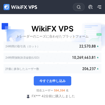
0
0
0
1
1
0
1
2
2
1
0
0
2
3
3
2
1
WikiFX VPS
1
3
4
4
0
3
0
2
2
4
5
5
1
4
1
3
トレーダーのニーズに合わせたプラットフォーム
0
0
3
5
6
6
0
2
5
0
2
4
1
1
4
6
7
7
0
1
3
6
1
3
0
5
2
2
,
5
7
0
.
8
8
1
2
24時間の取引高（ロット）
0
4
7
2
4
1
6
3
3
6
8
1
9
9
2
3
0
1
5
8
3
5
2
7
0
4
4
7
9
2
3
0
4
1
0
,
2
6
9
,
4
6
3
.
8
1
24時間強制決済金額(USD)
5
5
8
3
0
4
0
1
5
2
1
3
7
5
7
4
9
2
6
6
9
4
1
5
1
2
6
3
2
4
8
6
8
5
3
7
7
5
2
0
6
,
2
3
7
評価に参加したユーザー数
4
3
5
9
7
9
6
4
FX*** 14時間前に購入しました
8
8
6
3
1
7
3
4
8
5
4
6
8
7
5
9
9
7
FX*** 12分前に購入しました
4
2
8
4
5
9
6
5
7
9
8
6
今すぐお申し込み
8
5
3
9
5
6
FX*** 27分前に購入しました
7
6
8
9
7
9
6
4
6
7
An*** 35分前に購入しました
8
7
9
8
現在ユーザー
594,394
名
7
5
7
8
FX*** 36分前に購入しました
9
8
9
8
6
8
9
FX*** 42分前に購入しました
9
9
7
9
FX*** 43分前に購入しました
8