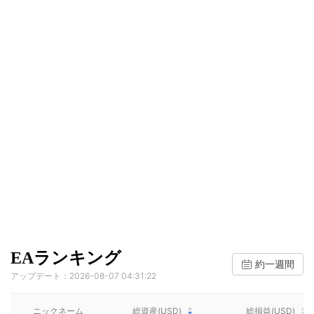
EAランキング
約一週間
アップデート：2026-08-07 04:31:22
ニックネーム
総資産(USD)
総損益(USD)